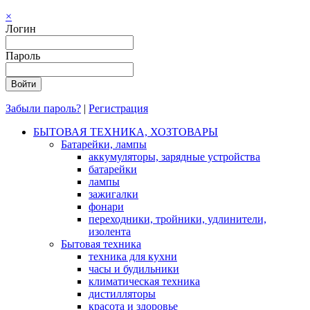
×
Логин
Пароль
Забыли пароль?
|
Регистрация
БЫТОВАЯ ТЕХНИКА, ХОЗТОВАРЫ
Батарейки, лампы
аккумуляторы, зарядные устройства
батарейки
лампы
зажигалки
фонари
переходники, тройники, удлинители,
изолента
Бытовая техника
техника для кухни
часы и будильники
климатическая техника
дистилляторы
красота и здоровье