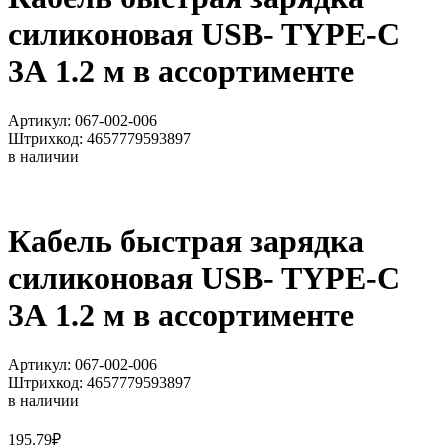
силиконовая USB- TYPE-C
3А 1.2 м в ассортименте
Артикул: 067-002-006
Штрихкод: 4657779593897
в наличии
Кабель быстрая зарядка
силиконовая USB- TYPE-C
3А 1.2 м в ассортименте
Артикул: 067-002-006
Штрихкод: 4657779593897
в наличии
195.79
₽