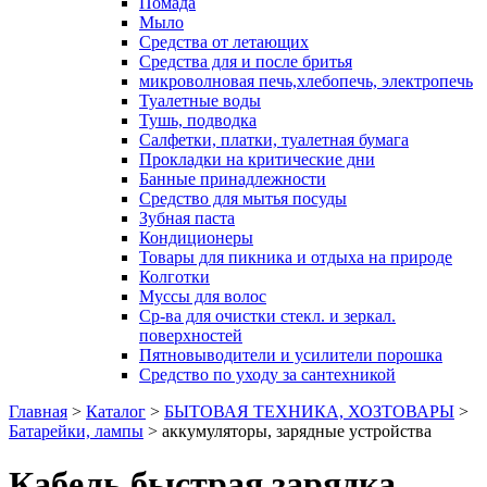
Помада
Мыло
Средства от летающих
Средства для и после бритья
микроволновая печь,хлебопечь, электропечь
Туалетные воды
Тушь, подводка
Салфетки, платки, туалетная бумага
Прокладки на критические дни
Банные принадлежности
Средство для мытья посуды
Зубная паста
Кондиционеры
Товары для пикника и отдыха на природе
Колготки
Муссы для волос
Ср-ва для очистки стекл. и зеркал.
поверхностей
Пятновыводители и усилители порошка
Средство по уходу за сантехникой
Главная
>
Каталог
>
БЫТОВАЯ ТЕХНИКА, ХОЗТОВАРЫ
>
Батарейки, лампы
>
аккумуляторы, зарядные устройства
Кабель быстрая зарядка