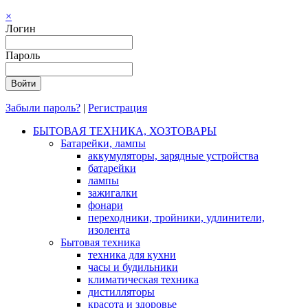
×
Логин
Пароль
Забыли пароль?
|
Регистрация
БЫТОВАЯ ТЕХНИКА, ХОЗТОВАРЫ
Батарейки, лампы
аккумуляторы, зарядные устройства
батарейки
лампы
зажигалки
фонари
переходники, тройники, удлинители,
изолента
Бытовая техника
техника для кухни
часы и будильники
климатическая техника
дистилляторы
красота и здоровье