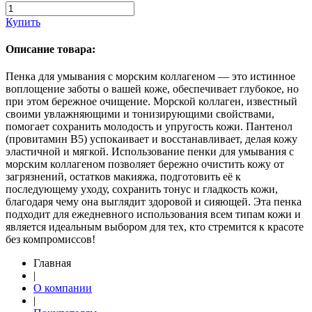
Купить
Описание товара:
Пенка для умывания с морским коллагеном — это истинное
воплощение заботы о вашей коже, обеспечивает глубокое, но
при этом бережное очищение. Морской коллаген, известный
своими увлажняющими и тонизирующими свойствами,
помогает сохранить молодость и упругость кожи. Пантенол
(провитамин B5) успокаивает и восстанавливает, делая кожу
эластичной и мягкой. Использование пенки для умывания с
морским коллагеном позволяет бережно очистить кожу от
загрязнений, остатков макияжа, подготовить её к
последующему уходу, сохранить тонус и гладкость кожи,
благодаря чему она выглядит здоровой и сияющей. Эта пенка
подходит для ежедневного использования всем типам кожи и
является идеальным выбором для тех, кто стремится к красоте
без компромиссов!
Главная
|
О компании
|