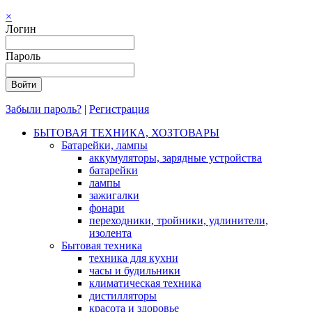
×
Логин
Пароль
Забыли пароль?
|
Регистрация
БЫТОВАЯ ТЕХНИКА, ХОЗТОВАРЫ
Батарейки, лампы
аккумуляторы, зарядные устройства
батарейки
лампы
зажигалки
фонари
переходники, тройники, удлинители,
изолента
Бытовая техника
техника для кухни
часы и будильники
климатическая техника
дистилляторы
красота и здоровье