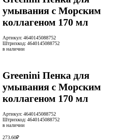
умывания с Морским
коллагеном 170 мл
Артикул: 4640145088752
Штрихкод: 4640145088752
в наличии
Greenini Пенка для
умывания с Морским
коллагеном 170 мл
Артикул: 4640145088752
Штрихкод: 4640145088752
в наличии
273.60
₽