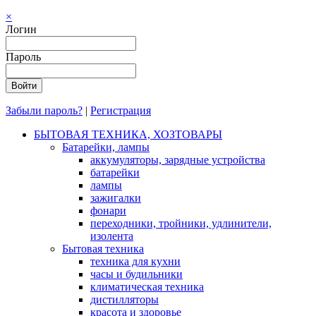
×
Логин
Пароль
Забыли пароль?
|
Регистрация
БЫТОВАЯ ТЕХНИКА, ХОЗТОВАРЫ
Батарейки, лампы
аккумуляторы, зарядные устройства
батарейки
лампы
зажигалки
фонари
переходники, тройники, удлинители,
изолента
Бытовая техника
техника для кухни
часы и будильники
климатическая техника
дистилляторы
красота и здоровье