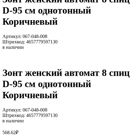
D-95 см однотонный
Коричневый
Артикул: 067-048-008
Штрихкод: 4657779597130
в наличии
Зонт женский автомат 8 спиц
D-95 см однотонный
Коричневый
Артикул: 067-048-008
Штрихкод: 4657779597130
в наличии
568.62
₽