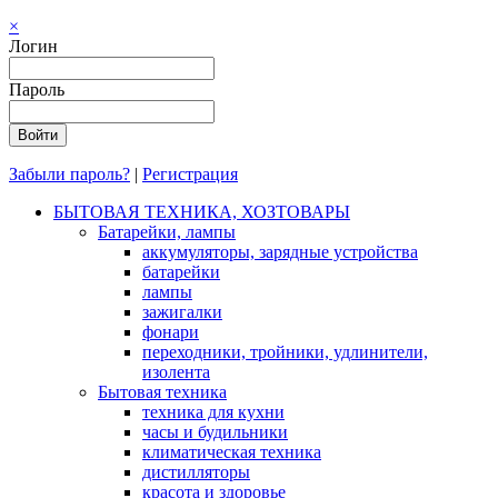
×
Логин
Пароль
Забыли пароль?
|
Регистрация
БЫТОВАЯ ТЕХНИКА, ХОЗТОВАРЫ
Батарейки, лампы
аккумуляторы, зарядные устройства
батарейки
лампы
зажигалки
фонари
переходники, тройники, удлинители,
изолента
Бытовая техника
техника для кухни
часы и будильники
климатическая техника
дистилляторы
красота и здоровье