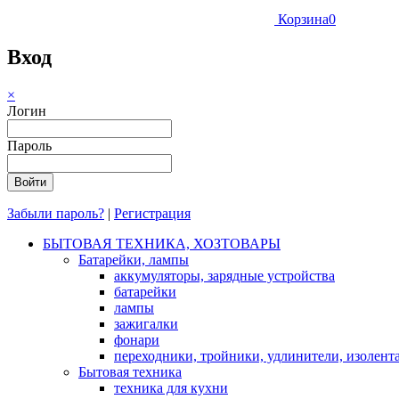
Корзина
0
Вход
×
Логин
Пароль
Забыли пароль?
|
Регистрация
БЫТОВАЯ ТЕХНИКА, ХОЗТОВАРЫ
Батарейки, лампы
аккумуляторы, зарядные устройства
батарейки
лампы
зажигалки
фонари
переходники, тройники, удлинители, изолент
Бытовая техника
техника для кухни