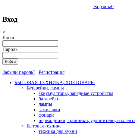
Корзина
0
Вход
×
Логин
Пароль
Забыли пароль?
|
Регистрация
БЫТОВАЯ ТЕХНИКА, ХОЗТОВАРЫ
Батарейки, лампы
аккумуляторы, зарядные устройства
батарейки
лампы
зажигалки
фонари
переходники, тройники, удлинители, изолент
Бытовая техника
техника для кухни