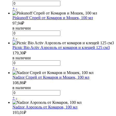
+
-
Piskunoff Спрей от Комаров и Мошек, 100 мл
97,94
₽
в наличии
+
-
Picnic Bio Activ Аэрозоль от комаров и клещей 125 см3
179,30
₽
в наличии
+
-
Nadzor Спрей от Комаров и Мошек, 100 мл
108,86
₽
в наличии
+
-
Nadzor Аэрозоль от Комаров, 100 мл
193,01
₽