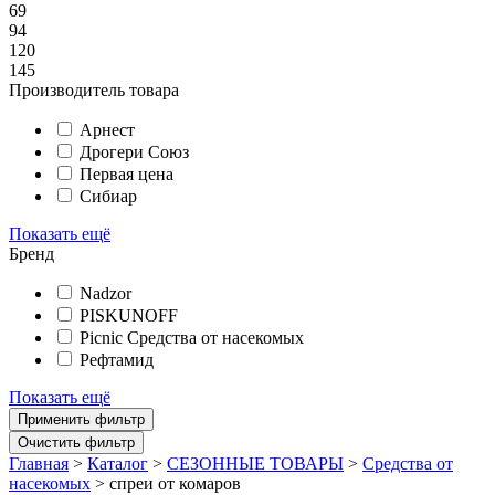
69
94
120
145
Производитель товара
Арнест
Дрогери Союз
Первая цена
Сибиар
Показать ещё
Бренд
Nadzor
PISKUNOFF
Picnic Средства от насекомых
Рефтамид
Показать ещё
Главная
>
Каталог
>
СЕЗОННЫЕ ТОВАРЫ
>
Средства от
насекомых
>
спреи от комаров