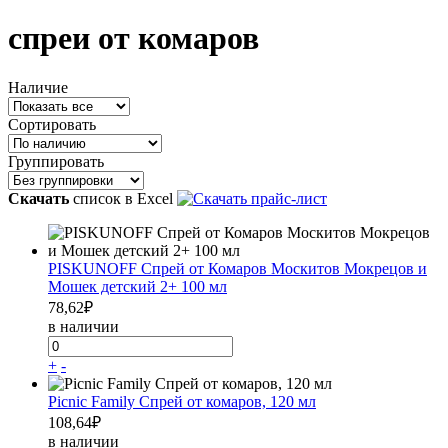
спреи от комаров
Наличие
Сортировать
Группировать
Скачать
список в Excel
PISKUNOFF Спрей от Комаров Москитов Мокрецов и
Мошек детский 2+ 100 мл
78,62
₽
в наличии
+
-
Picnic Family Спрей от комаров, 120 мл
108,64
₽
в наличии