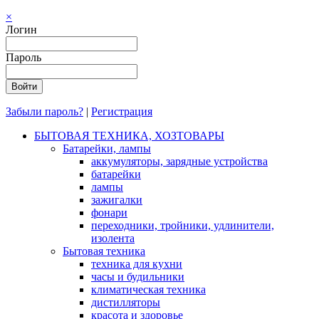
×
Логин
Пароль
Забыли пароль?
|
Регистрация
БЫТОВАЯ ТЕХНИКА, ХОЗТОВАРЫ
Батарейки, лампы
аккумуляторы, зарядные устройства
батарейки
лампы
зажигалки
фонари
переходники, тройники, удлинители,
изолента
Бытовая техника
техника для кухни
часы и будильники
климатическая техника
дистилляторы
красота и здоровье