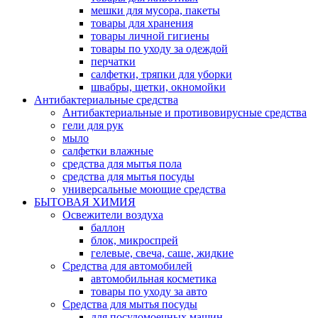
мешки для мусора, пакеты
товары для хранения
товары личной гигиены
товары по уходу за одеждой
перчатки
салфетки, тряпки для уборки
швабры, щетки, окномойки
Антибактериальные средства
Антибактериальные и противовирусные средства
гели для рук
мыло
салфетки влажные
средства для мытья пола
средства для мытья посуды
универсальные моющие средства
БЫТОВАЯ ХИМИЯ
Освежители воздуха
баллон
блок, микроспрей
гелевые, свеча, саше, жидкие
Средства для автомобилей
автомобильная косметика
товары по уходу за авто
Средства для мытья посуды
для посудомоечных машин