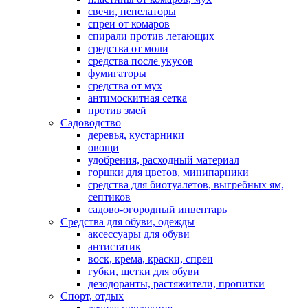
свечи, пепелаторы
спреи от комаров
спирали против летающих
средства от моли
средства после укусов
фумигаторы
средства от мух
антимоскитная сетка
против змей
Садоводство
деревья, кустарники
овощи
удобрения, расходный материал
горшки для цветов, минипарники
средства для биотуалетов, выгребных ям,
септиков
садово-огородный инвентарь
Средства для обуви, одежды
аксессуары для обуви
антистатик
воск, крема, краски, спреи
губки, щетки для обуви
дезодоранты, растяжители, пропитки
Спорт, отдых