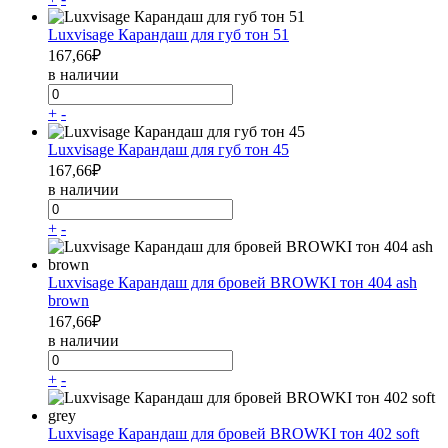
Luxvisage Карандаш для губ тон 51
167,66
₽
в наличии
+
-
Luxvisage Карандаш для губ тон 45
167,66
₽
в наличии
+
-
Luxvisage Карандаш для бровей BROWKI тон 404 ash
brown
167,66
₽
в наличии
+
-
Luxvisage Карандаш для бровей BROWKI тон 402 soft