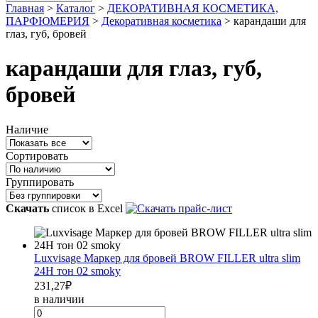
Главная
>
Каталог
>
ДЕКОРАТИВНАЯ КОСМЕТИКА,
ПАРФЮМЕРИЯ
>
Декоративная косметика
>
карандаши для
глаз, губ, бровей
карандаши для глаз, губ,
бровей
Наличие
Сортировать
Группировать
Скачать
список в Excel
Luxvisage Маркер для бровей BROW FILLER ultra slim
24H тон 02 smoky
231,27
₽
в наличии