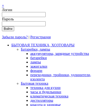
×
Логин
Пароль
Забыли пароль?
|
Регистрация
БЫТОВАЯ ТЕХНИКА, ХОЗТОВАРЫ
Батарейки, лампы
аккумуляторы, зарядные устройства
батарейки
лампы
зажигалки
фонари
переходники, тройники, удлинители,
изолента
Бытовая техника
техника для кухни
часы и будильники
климатическая техника
дистилляторы
красота и здоровье