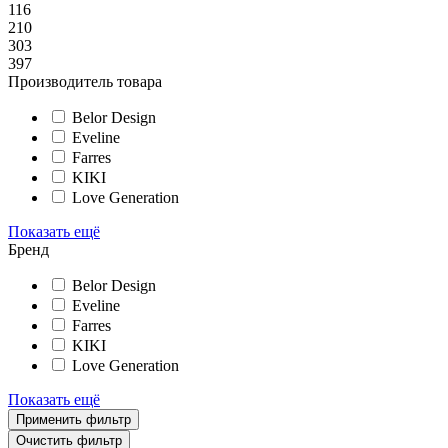
116
210
303
397
Производитель товара
Belor Design
Eveline
Farres
KIKI
Love Generation
Показать ещё
Бренд
Belor Design
Eveline
Farres
KIKI
Love Generation
Показать ещё