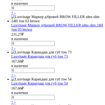
в наличии
+
-
Luxvisage Маркер д/бровей BROW FILLER ultra slim 24H
тон 03 brown
231,27
₽
в наличии
+
-
Luxvisage Карандаш для губ тон 73
167,66
₽
в наличии
+
-
Luxvisage Карандаш для губ тон 54
167,66
₽
в наличии
+
-