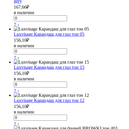
grey
167,66
₽
в наличии
+
-
Luxvisage Карандаш для глаз тон 05
156,10
₽
в наличии
+
-
Luxvisage Карандаш для глаз тон 15
156,10
₽
в наличии
+
-
Luxvisage Карандаш для глаз тон 12
156,10
₽
в наличии
+
-