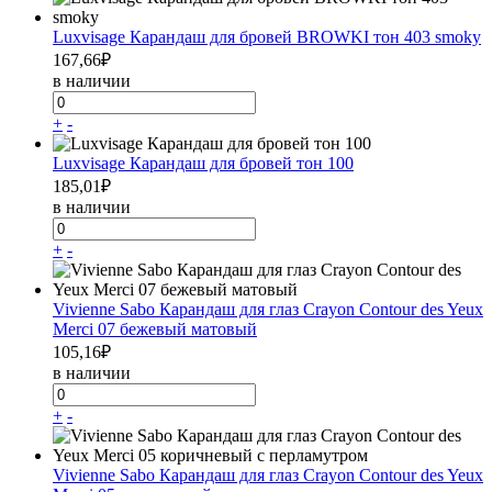
Luxvisage Карандаш для бровей BROWKI тон 403 smoky
167,66
₽
в наличии
+
-
Luxvisage Карандаш для бровей тон 100
185,01
₽
в наличии
+
-
Vivienne Sabo Карандаш для глаз Crayon Contour des Yeux
Merci 07 бежевый матовый
105,16
₽
в наличии
+
-
Vivienne Sabo Карандаш для глаз Crayon Contour des Yeux