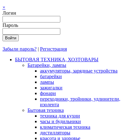
×
Логин
Пароль
Забыли пароль?
|
Регистрация
БЫТОВАЯ ТЕХНИКА, ХОЗТОВАРЫ
Батарейки, лампы
аккумуляторы, зарядные устройства
батарейки
лампы
зажигалки
фонари
переходники, тройники, удлинители,
изолента
Бытовая техника
техника для кухни
часы и будильники
климатическая техника
дистилляторы
красота и здоровье