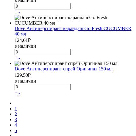
в наличии
+
-
Dove Антиперспирант карандаш Go Fresh CUCUMBER
40 мл
124,61
₽
в наличии
+
-
Dove Антиперспирант спрей Оригинал 150 мл
129,50
₽
в наличии
+
-
1
2
3
4
5