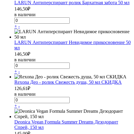
LARUN Антиперспирант ролик Бархатная забота 50 мл
146,50
₽
в наличии
+
-
LARUN Антиперспирант Невидимое прикосновение 50
мл
146,50
₽
в наличии
+
-
Rexona Део - ролик Свежесть душа, 50 мл СКИДКА
126,61
₽
в наличии
+
-
Deonica Vegan Formula Summer Dreams Дезодорант
Спрей, 150 мл
145,00
₽