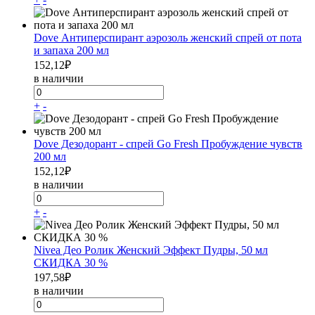
Dove Антиперспирант аэрозоль женский спрей от пота
и запаха 200 мл
152,12
₽
в наличии
+
-
Dove Дезодорант - спрей Go Fresh Пробуждение чувств
200 мл
152,12
₽
в наличии
+
-
Nivea Део Ролик Женский Эффект Пудры, 50 мл
СКИДКА 30 %
197,58
₽
в наличии