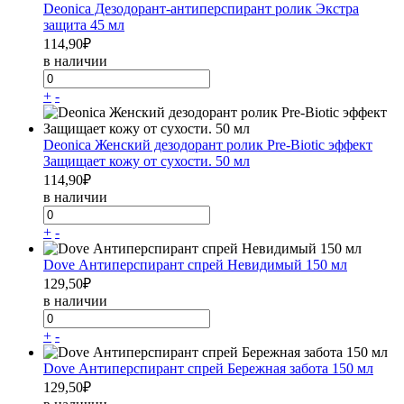
Deonica Дезодорант-антиперспирант ролик Экстра
защита 45 мл
114,90
₽
в наличии
+
-
Deonica Женский дезодорант ролик Pre-Biotic эффект
Защищает кожу от сухости. 50 мл
114,90
₽
в наличии
+
-
Dove Антиперспирант спрей Невидимый 150 мл
129,50
₽
в наличии
+
-
Dove Антиперспирант спрей Бережная забота 150 мл
129,50
₽