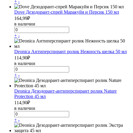
+
-
Dove Дезодорант-спрей Маракуйя и Персик 150 мл
164,99
₽
в наличии
+
-
Deonica Антиперспирант ролик Нежность шелка 50 мл
114,90
₽
в наличии
+
-
Deonica Дезодорант-антиперспирант ролик Nature
Protection 45 мл
114,90
₽
в наличии
+
-