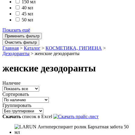
150 мл
40 мл
45 мл
50 мл
Показать ещё
Главная
>
Каталог
>
КОСМЕТИКА, ГИГИЕНА
>
Дезодоранты
>
женские дезодоранты
женские дезодоранты
Наличие
Сортировать
Группировать
Скачать
список в Excel