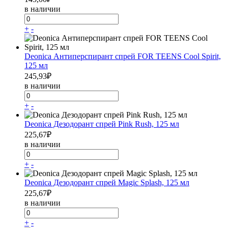
в наличии
+
-
Deonica Антиперспирант спрей FOR TEENS Cool Spirit,
125 мл
245,93
₽
в наличии
+
-
Deonica Дезодорант спрей Pink Rush, 125 мл
225,67
₽
в наличии
+
-
Deonica Дезодорант спрей Magic Splash, 125 мл
225,67
₽
в наличии
+
-