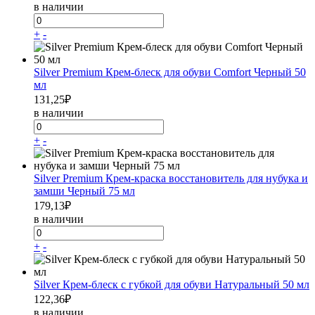
в наличии
+
-
Silver Premium Крем-блеск для обуви Comfort Черный 50
мл
131,25
₽
в наличии
+
-
Silver Premium Крем-краска восстановитель для нубука и
замши Черный 75 мл
179,13
₽
в наличии
+
-
Silver Крем-блеск с губкой для обуви Натуральный 50 мл
122,36
₽
в наличии