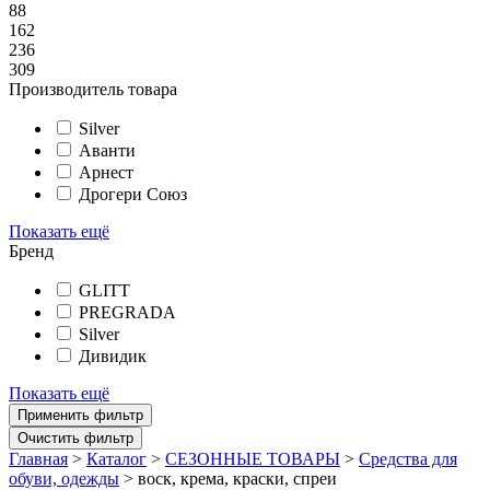
88
162
236
309
Производитель товара
Silver
Аванти
Арнест
Дрогери Союз
Показать ещё
Бренд
GLITT
PREGRADA
Silver
Дивидик
Показать ещё
Главная
>
Каталог
>
СЕЗОННЫЕ ТОВАРЫ
>
Средства для
обуви, одежды
>
воск, крема, краски, спреи