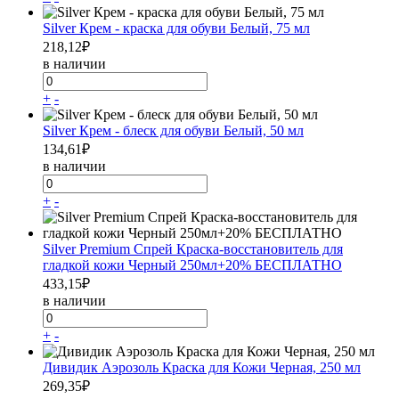
Silver Крем - краска для обуви Белый, 75 мл
218,12
₽
в наличии
+
-
Silver Крем - блеск для обуви Белый, 50 мл
134,61
₽
в наличии
+
-
Silver Premium Спрей Краска-восстановитель для
гладкой кожи Черный 250мл+20% БЕСПЛАТНО
433,15
₽
в наличии
+
-
Дивидик Аэрозоль Краска для Кожи Черная, 250 мл
269,35
₽