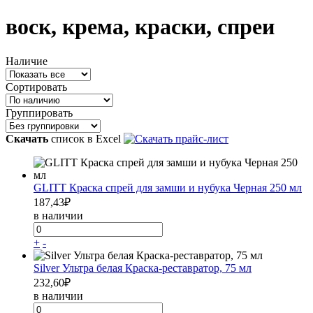
воск, крема, краски, спреи
Наличие
Сортировать
Группировать
Скачать
список в Excel
GLITT Краска спрей для замши и нубука Черная 250 мл
187,43
₽
в наличии
+
-
Silver Ультра белая Краска-реставратор, 75 мл
232,60
₽
в наличии