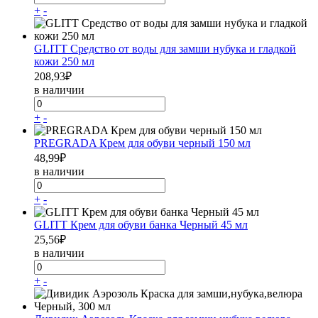
+
-
GLITT Средство от воды для замши нубука и гладкой
кожи 250 мл
208,93
₽
в наличии
+
-
PREGRADA Крем для обуви черный 150 мл
48,99
₽
в наличии
+
-
GLITT Крем для обуви банка Черный 45 мл
25,56
₽
в наличии
+
-