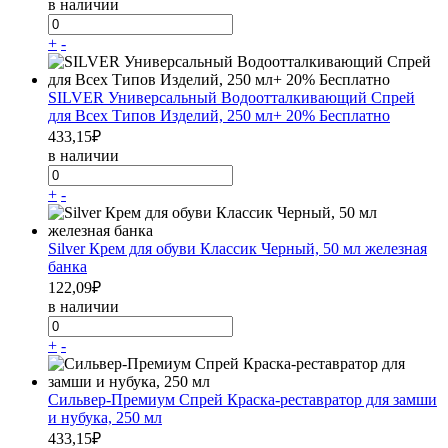
в наличии
+
-
SILVER Универсальный Водоотталкивающий Спрей
для Всех Типов Изделий, 250 мл+ 20% Бесплатно
433,15
₽
в наличии
+
-
Silver Крем для обуви Классик Черный, 50 мл железная
банка
122,09
₽
в наличии
+
-
Сильвер-Премиум Спрей Краска-реставратор для замши
и нубука, 250 мл
433,15
₽