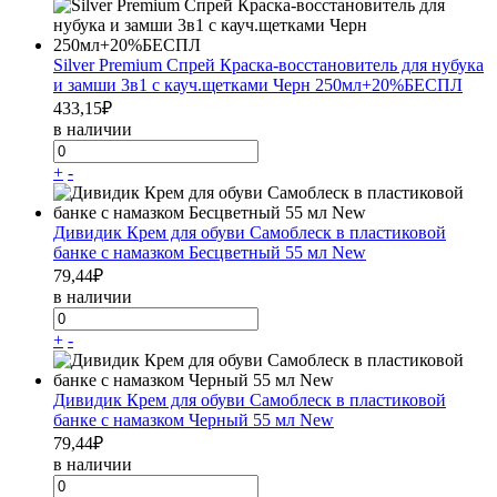
Silver Premium Спрей Краска-восстановитель для нубука
и замши 3в1 с кауч.щетками Черн 250мл+20%БЕСПЛ
433,15
₽
в наличии
+
-
Дивидик Крем для обуви Самоблеск в пластиковой
банке с намазком Бесцветный 55 мл New
79,44
₽
в наличии
+
-
Дивидик Крем для обуви Самоблеск в пластиковой
банке с намазком Черный 55 мл New
79,44
₽
в наличии