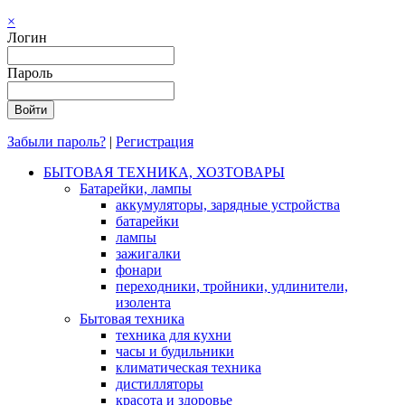
×
Логин
Пароль
Забыли пароль?
|
Регистрация
БЫТОВАЯ ТЕХНИКА, ХОЗТОВАРЫ
Батарейки, лампы
аккумуляторы, зарядные устройства
батарейки
лампы
зажигалки
фонари
переходники, тройники, удлинители,
изолента
Бытовая техника
техника для кухни
часы и будильники
климатическая техника
дистилляторы
красота и здоровье