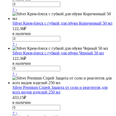
+
-
Silver Крем-блеск с губкой для обуви Коричневый 50 мл
122,36
₽
в наличии
+
-
Silver Крем-блеск с губкой для обуви Черный 50 мл
122,36
₽
в наличии
+
-
Silver Premium Спрей Защита от соли и реагентов для
всех видов изделий 250 мл
433,15
₽
в наличии
+
-