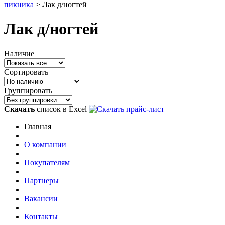
пикника
>
Лак д/ногтей
Лак д/ногтей
Наличие
Сортировать
Группировать
Скачать
список в Excel
Главная
|
О компании
|
Покупателям
|
Партнеры
|
Вакансии
|
Контакты