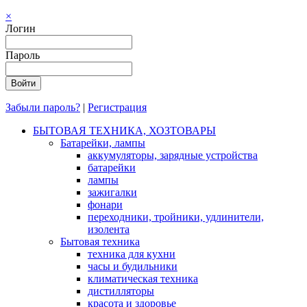
×
Логин
Пароль
Забыли пароль?
|
Регистрация
БЫТОВАЯ ТЕХНИКА, ХОЗТОВАРЫ
Батарейки, лампы
аккумуляторы, зарядные устройства
батарейки
лампы
зажигалки
фонари
переходники, тройники, удлинители,
изолента
Бытовая техника
техника для кухни
часы и будильники
климатическая техника
дистилляторы
красота и здоровье