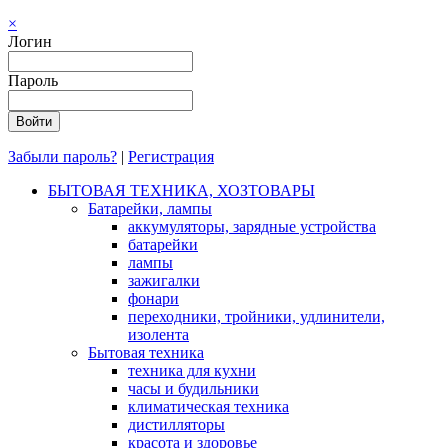
×
Логин
Пароль
Забыли пароль?
|
Регистрация
БЫТОВАЯ ТЕХНИКА, ХОЗТОВАРЫ
Батарейки, лампы
аккумуляторы, зарядные устройства
батарейки
лампы
зажигалки
фонари
переходники, тройники, удлинители,
изолента
Бытовая техника
техника для кухни
часы и будильники
климатическая техника
дистилляторы
красота и здоровье