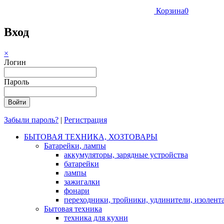
Корзина
0
Вход
×
Логин
Пароль
Забыли пароль?
|
Регистрация
БЫТОВАЯ ТЕХНИКА, ХОЗТОВАРЫ
Батарейки, лампы
аккумуляторы, зарядные устройства
батарейки
лампы
зажигалки
фонари
переходники, тройники, удлинители, изолент
Бытовая техника
техника для кухни