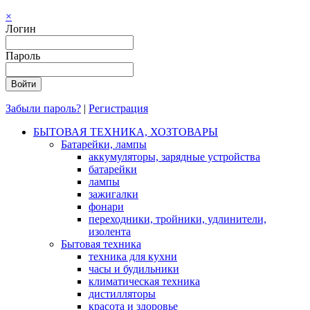
×
Логин
Пароль
Забыли пароль?
|
Регистрация
БЫТОВАЯ ТЕХНИКА, ХОЗТОВАРЫ
Батарейки, лампы
аккумуляторы, зарядные устройства
батарейки
лампы
зажигалки
фонари
переходники, тройники, удлинители,
изолента
Бытовая техника
техника для кухни
часы и будильники
климатическая техника
дистилляторы
красота и здоровье