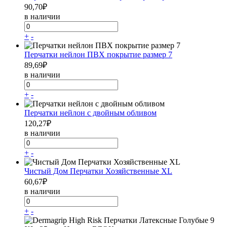
90,70
₽
в наличии
+
-
Перчатки нейлон ПВХ покрытие размер 7
89,69
₽
в наличии
+
-
Перчатки нейлон с двойным обливом
120,27
₽
в наличии
+
-
Чистый Дом Перчатки Хозяйственные XL
60,67
₽
в наличии
+
-