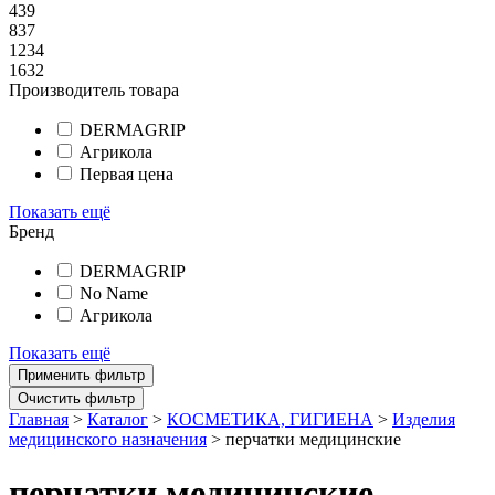
439
837
1234
1632
Производитель товара
DERMAGRIP
Агрикола
Первая цена
Показать ещё
Бренд
DERMAGRIP
No Name
Агрикола
Показать ещё
Главная
>
Каталог
>
КОСМЕТИКА, ГИГИЕНА
>
Изделия
медицинского назначения
>
перчатки медицинские
перчатки медицинские