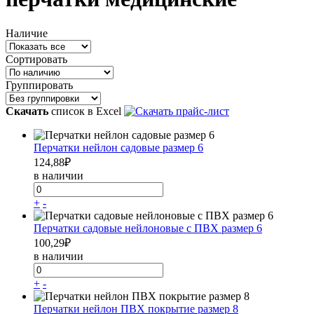
Наличие
Сортировать
Группировать
Скачать
список в Excel
Перчатки нейлон садовые размер 6
124,88
₽
в наличии
+
-
Перчатки садовые нейлоновые с ПВХ размер 6
100,29
₽
в наличии
+
-
Перчатки нейлон ПВХ покрытие размер 8