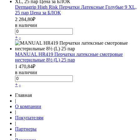
Dermagrip High Risk Перчатки Латексные Голубые 9 XL,
25 пар Цена за БЛОК
2 284,80
₽
в наличии
+
-
MANUAL HR419 Перчатки латексные смотровые
нестерильные 8½ (L) 25 пар
1 470,84
₽
в наличии
+
-
Главная
|
О компании
|
Покупателям
|
Партнеры
|