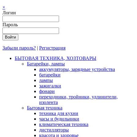
×
Логин
Пароль
Забыли пароль?
|
Регистрация
БЫТОВАЯ ТЕХНИКА, ХОЗТОВАРЫ
Батарейки, лампы
аккумуляторы, зарядные устройства
батарейки
лампы
зажигалки
фонари
переходники, тройники, удлинители,
изолента
Бытовая техника
техника для кухни
часы и будильники
климатическая техника
дистилляторы
красота и здоровье