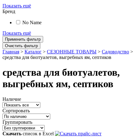
Показать ещё
Бренд
No Name
Показать ещё
Главная
>
Каталог
>
СЕЗОННЫЕ ТОВАРЫ
>
Садоводство
>
средства для биотуалетов, выгребных ям, септиков
средства для биотуалетов,
выгребных ям, септиков
Наличие
Сортировать
Группировать
Скачать
список в Excel