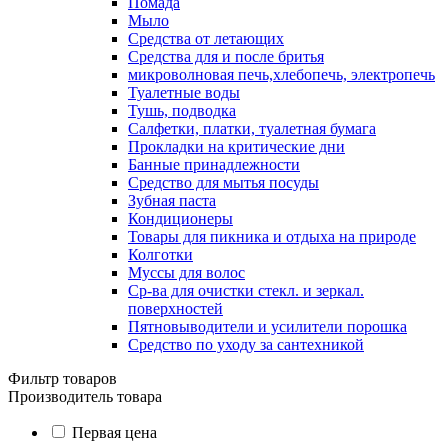
Помада
Мыло
Средства от летающих
Средства для и после бритья
микроволновая печь,хлебопечь, электропечь
Туалетные воды
Тушь, подводка
Салфетки, платки, туалетная бумага
Прокладки на критические дни
Банные принадлежности
Средство для мытья посуды
Зубная паста
Кондиционеры
Товары для пикника и отдыха на природе
Колготки
Муссы для волос
Ср-ва для очистки стекл. и зеркал.
поверхностей
Пятновыводители и усилители порошка
Средство по уходу за сантехникой
Фильтр товаров
Производитель товара
Первая цена