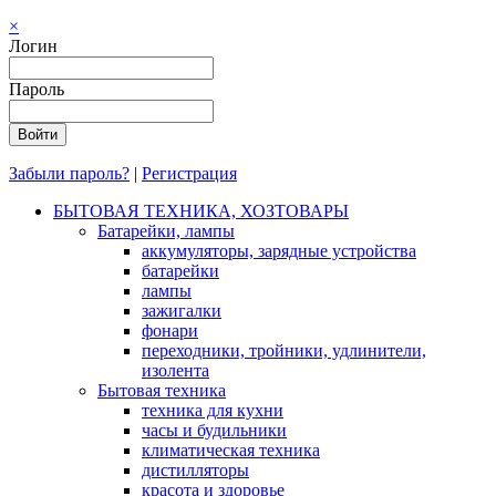
×
Логин
Пароль
Забыли пароль?
|
Регистрация
БЫТОВАЯ ТЕХНИКА, ХОЗТОВАРЫ
Батарейки, лампы
аккумуляторы, зарядные устройства
батарейки
лампы
зажигалки
фонари
переходники, тройники, удлинители,
изолента
Бытовая техника
техника для кухни
часы и будильники
климатическая техника
дистилляторы
красота и здоровье