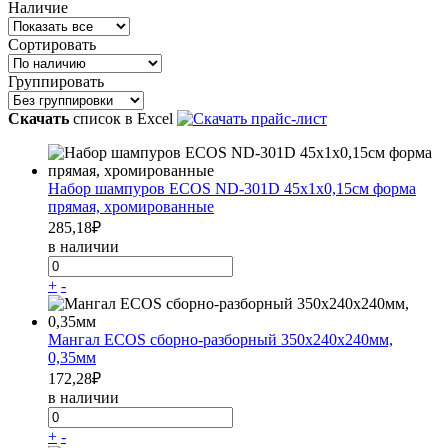
Наличие
Сортировать
Группировать
Скачать
список в Excel
Набор шампуров ECOS ND-301D 45x1x0,15см форма
прямая, хромированные
285,18
₽
в наличии
+
-
Мангал ECOS сборно-разборный 350х240х240мм,
0,35мм
172,28
₽
в наличии
+
-