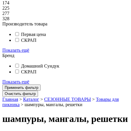
174
225
277
328
Производитель товара
Первая цена
СКРАП
Показать ещё
Бренд
Домашний Сундук
СКРАП
Показать ещё
Главная
>
Каталог
>
СЕЗОННЫЕ ТОВАРЫ
>
Товары для
пикника
>
шампуры, мангалы, решетки
шампуры, мангалы, решетки