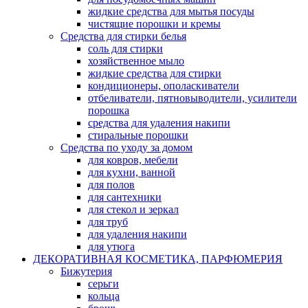
жидкие средства для мытья посуды
чистящие порошки и кремы
Средства для стирки белья
соль для стирки
хозяйственное мыло
жидкие средства для стирки
кондиционеры, ополаскиватели
отбеливатели, пятновыводители, усилители
порошка
средства для удаления накипи
стиральные порошки
Средства по уходу за домом
для ковров, мебели
для кухни, ванной
для полов
для сантехники
для стекол и зеркал
для труб
для удаления накипи
для утюга
ДЕКОРАТИВНАЯ КОСМЕТИКА, ПАРФЮМЕРИЯ
Бижутерия
серьги
кольца