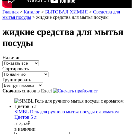
Главная
>
Каталог
>
БЫТОВАЯ ХИМИЯ
>
Средства для
мытья посуды
>
жидкие средства для мытья посуды
жидкие средства для мытья
посуды
Наличие
Сортировать
Группировать
Скачать
список в Excel
SIMBL Гель для ручного мытья посуды с ароматом
Цветов 5 л
513,52
₽
в наличии