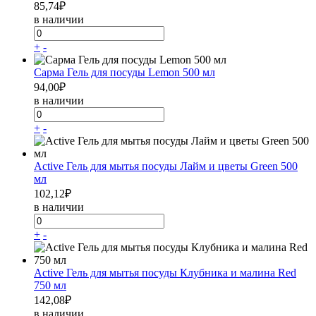
85,74
₽
в наличии
+
-
Сарма Гель для посуды Lemon 500 мл
94,00
₽
в наличии
+
-
Active Гель для мытья посуды Лайм и цветы Green 500
мл
102,12
₽
в наличии
+
-
Active Гель для мытья посуды Клубника и малина Red
750 мл
142,08
₽
в наличии