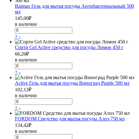
Baimao Гель для мытья посуды Антибактериальный 500
мл
145,00
₽
в наличии
+
-
Сорти Gel Active средство для посуды Лимон 450 г
66,26
₽
в наличии
+
-
Active Гель для мытья посуды Виноград Purple 500 мл
102,12
₽
в наличии
+
-
FORDOM Средство для мытья посуды Алоэ 750 мл
134,42
₽
в наличии