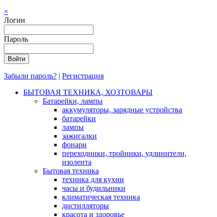
×
Логин
Пароль
Забыли пароль?
|
Регистрация
БЫТОВАЯ ТЕХНИКА, ХОЗТОВАРЫ
Батарейки, лампы
аккумуляторы, зарядные устройства
батарейки
лампы
зажигалки
фонари
переходники, тройники, удлинители,
изолента
Бытовая техника
техника для кухни
часы и будильники
климатическая техника
дистилляторы
красота и здоровье