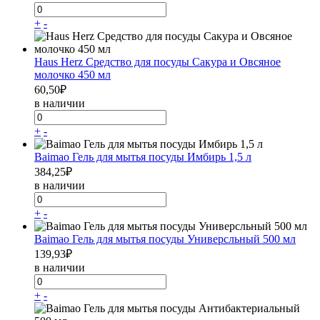
+
-
Haus Herz Средство для посуды Сакура и Овсяное
молочко 450 мл
60,50
₽
в наличии
+
-
Baimao Гель для мытья посуды Имбирь 1,5 л
384,25
₽
в наличии
+
-
Baimao Гель для мытья посуды Универсльный 500 мл
139,93
₽
в наличии
+
-