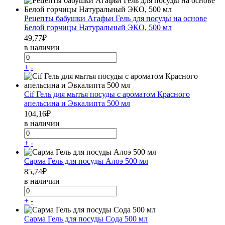
Рецепты бабушки Агафьи Гель для посуды на основе
Белой горчицы Натуральный ЭКО, 500 мл
49,77
₽
в наличии
+
-
Cif Гель для мытья посуды с ароматом Красного
апельсина и Эвкалипта 500 мл
104,16
₽
в наличии
+
-
Сарма Гель для посуды Алоэ 500 мл
85,74
₽
в наличии
+
-
Сарма Гель для посуды Сода 500 мл