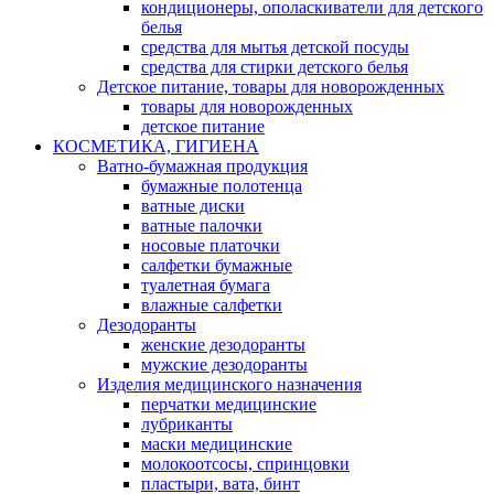
кондиционеры, ополаскиватели для детского
белья
средства для мытья детской посуды
средства для стирки детского белья
Детское питание, товары для новорожденных
товары для новорожденных
детское питание
КОСМЕТИКА, ГИГИЕНА
Ватно-бумажная продукция
бумажные полотенца
ватные диски
ватные палочки
носовые платочки
салфетки бумажные
туалетная бумага
влажные салфетки
Дезодоранты
женские дезодоранты
мужские дезодоранты
Изделия медицинского назначения
перчатки медицинские
лубриканты
маски медицинские
молокоотсосы, спринцовки
пластыри, вата, бинт