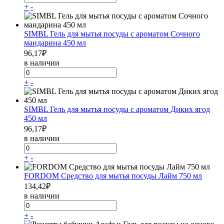
+
-
SIMBL Гель для мытья посуды с ароматом Сочного
мандарина 450 мл
96,17
₽
в наличии
+
-
SIMBL Гель для мытья посуды с ароматом Диких ягод
450 мл
96,17
₽
в наличии
+
-
FORDOM Средство для мытья посуды Лайм 750 мл
134,42
₽
в наличии
+
-