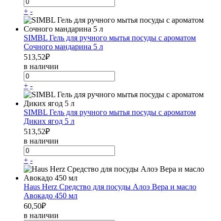
+
-
SIMBL Гель для ручного мытья посуды с ароматом
Сочного мандарина 5 л
513,52
₽
в наличии
+
-
SIMBL Гель для ручного мытья посуды с ароматом
Диких ягод 5 л
513,52
₽
в наличии
+
-
Haus Herz Средство для посуды Алоэ Вера и масло
Авокадо 450 мл
60,50
₽
в наличии