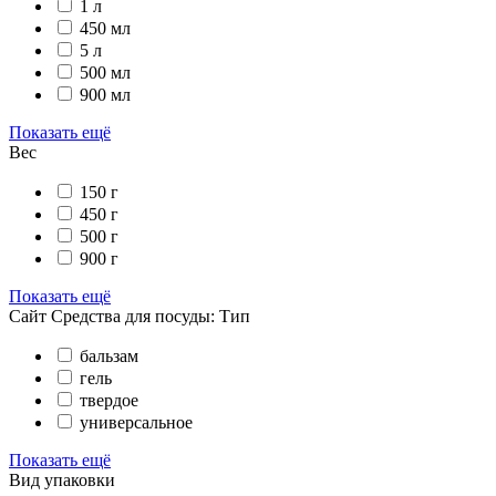
1 л
450 мл
5 л
500 мл
900 мл
Показать ещё
Вес
150 г
450 г
500 г
900 г
Показать ещё
Сайт Средства для посуды: Тип
бальзам
гель
твердое
универсальное
Показать ещё
Вид упаковки