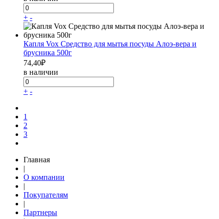
+
-
Капля Vox Средство для мытья посуды Алоэ-вера и
брусника 500г
74,40
₽
в наличии
+
-
1
2
3
Главная
|
О компании
|
Покупателям
|
Партнеры