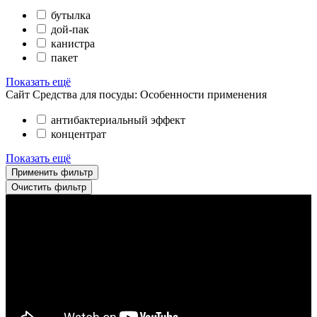
бутылка
дой-пак
канистра
пакет
Показать ещё
Сайт Средства для посуды: Особенности применения
антибактериальный эффект
концентрат
Показать ещё