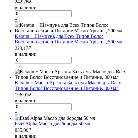
242,28
₽
в наличии
+
-
Keratin + Шампунь для Всех Типов Волос
Восстановление и Питание Масло Арганы, 500 мл
223,17
₽
в наличии
+
-
Keratin + Масло Арганы Бальзам - Масло для Всех
Типов Волос Восстановление и Питание, 300 мл
196,91
₽
в наличии
+
-
Estel Alpha Масло для бороды 50 мл
835,00
₽
в наличии