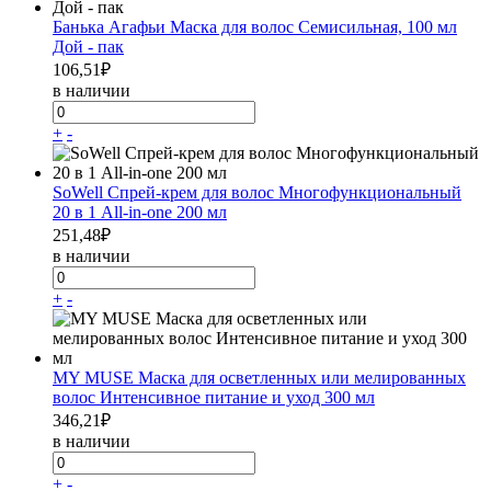
Банька Агафьи Маска для волос Семисильная, 100 мл
Дой - пак
106,51
₽
в наличии
+
-
SoWell Спрей-крем для волос Многофункциональный
20 в 1 All-in-one 200 мл
251,48
₽
в наличии
+
-
MY MUSE Маска для осветленных или мелированных
волос Интенсивное питание и уход 300 мл
346,21
₽
в наличии
+
-