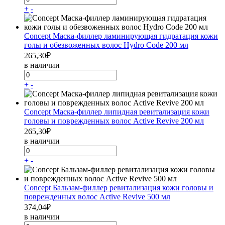
+
-
Concept Маска-филлер ламинирующая гидратация кожи
голы и обезвоженных волос Hydro Code 200 мл
265,30
₽
в наличии
+
-
Concept Маска-филлер липидная ревитализация кожи
головы и поврежденных волос Active Revive 200 мл
265,30
₽
в наличии
+
-
Concept Бальзам-филлер ревитализация кожи головы и
поврежденных волос Active Revive 500 мл
374,04
₽
в наличии