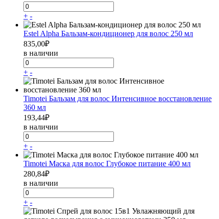
+
-
Estel Alpha Бальзам-кондиционер для волос 250 мл
835,00
₽
в наличии
+
-
Timotei Бальзам для волос Интенсивное восстановление
360 мл
193,44
₽
в наличии
+
-
Timotei Маска для волос Глубокое питание 400 мл
280,84
₽
в наличии
+
-