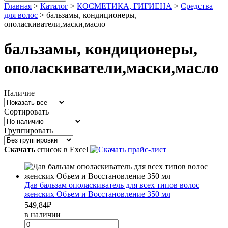
Главная
>
Каталог
>
КОСМЕТИКА, ГИГИЕНА
>
Средства
для волос
>
бальзамы, кондиционеры,
ополаскиватели,маски,масло
бальзамы, кондиционеры,
ополаскиватели,маски,масло
Наличие
Сортировать
Группировать
Скачать
список в Excel
Дав бальзам ополаскиватель для всех типов волос
женских Объем и Восстановление 350 мл
549,84
₽
в наличии