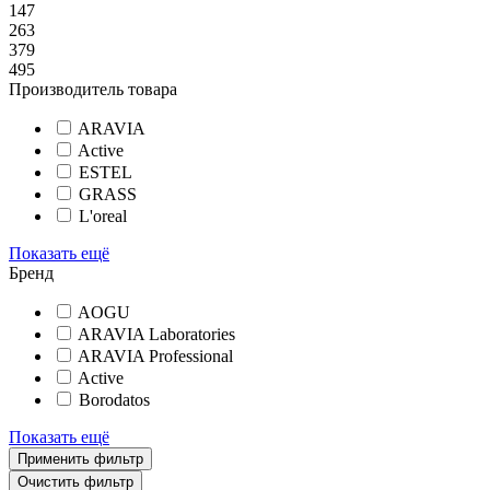
147
263
379
495
Производитель товара
ARAVIA
Active
ESTEL
GRASS
L'oreal
Показать ещё
Бренд
AOGU
ARAVIA Laboratories
ARAVIA Professional
Active
Borodatos
Показать ещё