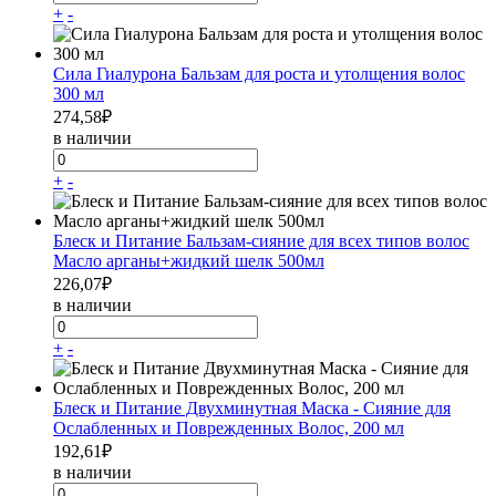
+
-
Сила Гиалурона Бальзам для роста и утолщения волос
300 мл
274,58
₽
в наличии
+
-
Блеск и Питание Бальзам-сияние для всех типов волос
Масло арганы+жидкий шелк 500мл
226,07
₽
в наличии
+
-
Блеск и Питание Двухминутная Маска - Сияние для
Ослабленных и Поврежденных Волос, 200 мл
192,61
₽
в наличии