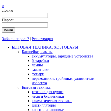
×
Логин
Пароль
Забыли пароль?
|
Регистрация
БЫТОВАЯ ТЕХНИКА, ХОЗТОВАРЫ
Батарейки, лампы
аккумуляторы, зарядные устройства
батарейки
лампы
зажигалки
фонари
переходники, тройники, удлинители,
изолента
Бытовая техника
техника для кухни
часы и будильники
климатическая техника
дистилляторы
красота и здоровье