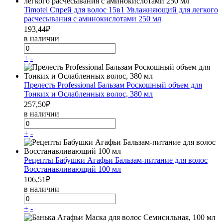
Timotei Спрей для волос 15в1 Увлажняющий для легкого
расчесывания с аминокислотами 250 мл
193,44
₽
в наличии
+
-
Прелесть Professional Бальзам Роскошный объем для
Тонких и Ослабленных волос, 380 мл
257,50
₽
в наличии
+
-
Рецепты Бабушки Агафьи Бальзам-питание для волос
Восстанавливающий 100 мл
106,51
₽
в наличии
+
-