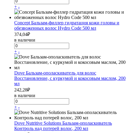
+
-
Concept Бальзам-филлер гидратация кожи головы и
обезвоженных волос Hydro Code 500 мл
374,04
₽
в наличии
+
-
Dove Бальзам-ополаскиватель для волос
Восстановление, с куркумой и кокосовым маслом, 200
мл
242,28
₽
в наличии
+
-
Dove Nutritive Solutions Бальзам-ополаскиватель
Контроль над потерей волос, 200 мл