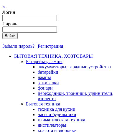
×
Логин
Пароль
Забыли пароль?
|
Регистрация
БЫТОВАЯ ТЕХНИКА, ХОЗТОВАРЫ
Батарейки, лампы
аккумуляторы, зарядные устройства
батарейки
лампы
зажигалки
фонари
переходники, тройники, удлинители,
изолента
Бытовая техника
техника для кухни
часы и будильники
климатическая техника
дистилляторы
красота и здоровье