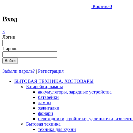
Корзина
0
Вход
×
Логин
Пароль
Забыли пароль?
|
Регистрация
БЫТОВАЯ ТЕХНИКА, ХОЗТОВАРЫ
Батарейки, лампы
аккумуляторы, зарядные устройства
батарейки
лампы
зажигалки
фонари
переходники, тройники, удлинители, изолент
Бытовая техника
техника для кухни