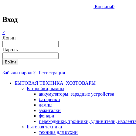
Корзина
0
Вход
×
Логин
Пароль
Забыли пароль?
|
Регистрация
БЫТОВАЯ ТЕХНИКА, ХОЗТОВАРЫ
Батарейки, лампы
аккумуляторы, зарядные устройства
батарейки
лампы
зажигалки
фонари
переходники, тройники, удлинители, изолент
Бытовая техника
техника для кухни