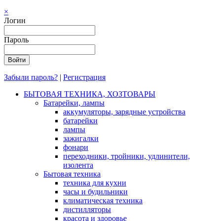
×
Логин
Пароль
Забыли пароль?
|
Регистрация
БЫТОВАЯ ТЕХНИКА, ХОЗТОВАРЫ
Батарейки, лампы
аккумуляторы, зарядные устройства
батарейки
лампы
зажигалки
фонари
переходники, тройники, удлинители,
изолента
Бытовая техника
техника для кухни
часы и будильники
климатическая техника
дистилляторы
красота и здоровье