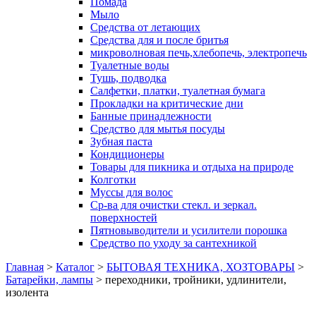
Помада
Мыло
Средства от летающих
Средства для и после бритья
микроволновая печь,хлебопечь, электропечь
Туалетные воды
Тушь, подводка
Салфетки, платки, туалетная бумага
Прокладки на критические дни
Банные принадлежности
Средство для мытья посуды
Зубная паста
Кондиционеры
Товары для пикника и отдыха на природе
Колготки
Муссы для волос
Ср-ва для очистки стекл. и зеркал.
поверхностей
Пятновыводители и усилители порошка
Средство по уходу за сантехникой
Главная
>
Каталог
>
БЫТОВАЯ ТЕХНИКА, ХОЗТОВАРЫ
>
Батарейки, лампы
>
переходники, тройники, удлинители,
изолента