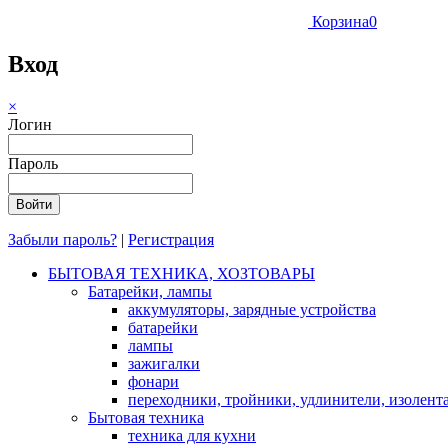
Корзина
0
Вход
×
Логин
Пароль
Забыли пароль?
|
Регистрация
БЫТОВАЯ ТЕХНИКА, ХОЗТОВАРЫ
Батарейки, лампы
аккумуляторы, зарядные устройства
батарейки
лампы
зажигалки
фонари
переходники, тройники, удлинители, изолент
Бытовая техника
техника для кухни