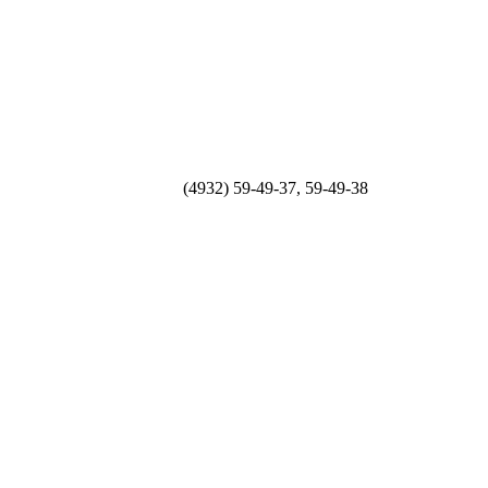
(4932) 59-49-37, 59-49-38