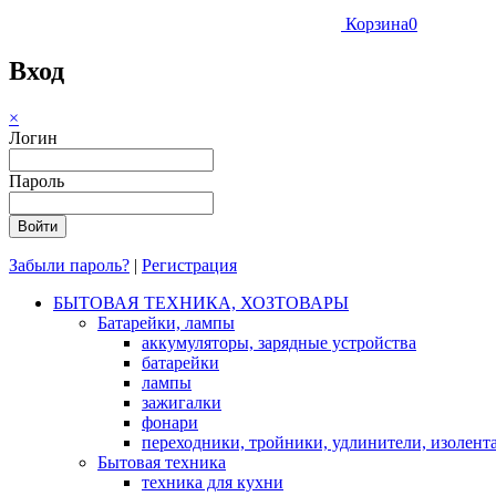
Корзина
0
Вход
×
Логин
Пароль
Забыли пароль?
|
Регистрация
БЫТОВАЯ ТЕХНИКА, ХОЗТОВАРЫ
Батарейки, лампы
аккумуляторы, зарядные устройства
батарейки
лампы
зажигалки
фонари
переходники, тройники, удлинители, изолент
Бытовая техника
техника для кухни