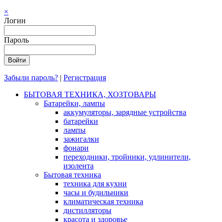
×
Логин
Пароль
Забыли пароль?
|
Регистрация
БЫТОВАЯ ТЕХНИКА, ХОЗТОВАРЫ
Батарейки, лампы
аккумуляторы, зарядные устройства
батарейки
лампы
зажигалки
фонари
переходники, тройники, удлинители,
изолента
Бытовая техника
техника для кухни
часы и будильники
климатическая техника
дистилляторы
красота и здоровье