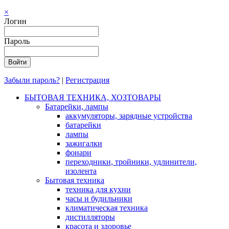
×
Логин
Пароль
Забыли пароль?
|
Регистрация
БЫТОВАЯ ТЕХНИКА, ХОЗТОВАРЫ
Батарейки, лампы
аккумуляторы, зарядные устройства
батарейки
лампы
зажигалки
фонари
переходники, тройники, удлинители,
изолента
Бытовая техника
техника для кухни
часы и будильники
климатическая техника
дистилляторы
красота и здоровье