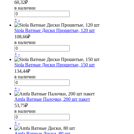
60,32
₽
в наличии
+
-
Siola Ватные Диски Прошитые, 120 шт
108,66
₽
в наличии
+
-
Siola Ватные Диски Прошитые, 150 шт
134,44
₽
в наличии
+
-
Amfa Ватные Палочки, 200 шт пакет
53,75
₽
в наличии
+
-
Amfa Ватные Диски, 80 шт