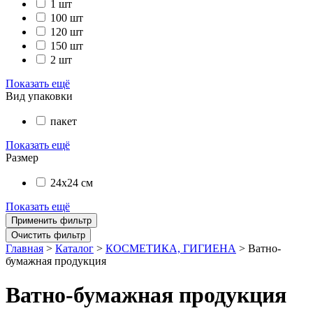
1 шт
100 шт
120 шт
150 шт
2 шт
Показать ещё
Вид упаковки
пакет
Показать ещё
Размер
24х24 см
Показать ещё
Главная
>
Каталог
>
КОСМЕТИКА, ГИГИЕНА
>
Ватно-
бумажная продукция
Ватно-бумажная продукция