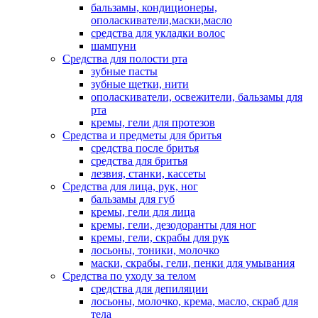
бальзамы, кондиционеры,
ополаскиватели,маски,масло
средства для укладки волос
шампуни
Средства для полости рта
зубные пасты
зубные щетки, нити
ополаскиватели, освежители, бальзамы для
рта
кремы, гели для протезов
Средства и предметы для бритья
средства после бритья
средства для бритья
лезвия, станки, кассеты
Средства для лица, рук, ног
бальзамы для губ
кремы, гели для лица
кремы, гели, дезодоранты для ног
кремы, гели, скрабы для рук
лосьоны, тоники, молочко
маски, скрабы, гели, пенки для умывания
Средства по уходу за телом
средства для депиляции
лосьоны, молочко, крема, масло, скраб для
тела