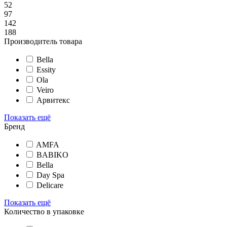
52
97
142
188
Производитель товара
Bella
Essity
Ola
Veiro
Арвитекс
Показать ещё
Бренд
AMFA
BABIKO
Bella
Day Spa
Delicare
Показать ещё
Количество в упаковке