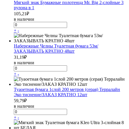
Мягкий знак Бумажные полотенца Mr. Big 2-слойные 3
рулона в 1
105,21
₽
в наличии
+
-
Набережные Челны Туалетная бумага 53м/
ЗАКАЗЫВАТЬ КРАТНО 48шт
31,19
₽
в наличии
+
-
Туаоетная бумага 1слой 200 метров (серая) Терралайн
Эко тиснение/ЗАКАЗ КРАТНО 12шт
59,79
₽
в наличии
+
-