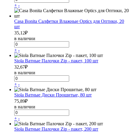
+
-
Casa Bonita Салфетки Влажные Optics для Оптики, 20
шт
35,12
₽
в наличии
+
-
Siola Ватные Палочки Zip - пакет, 100 шт
32,67
₽
в наличии
+
-
Siola Ватные Диски Прошитые, 80 шт
75,89
₽
в наличии
+
-
Siola Ватные Палочки Zip - пакет, 200 шт