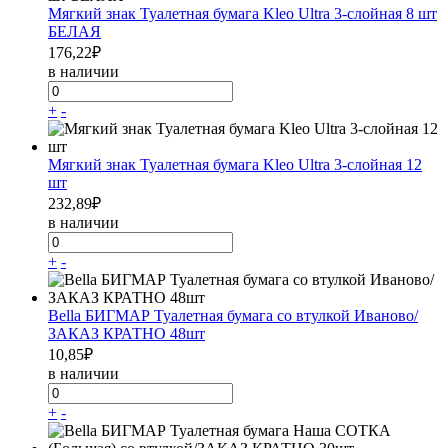
Мягкий знак Туалетная бумага Kleo Ultra 3-слойная 8 шт
БЕЛАЯ
176,22
₽
в наличии
+
-
Мягкий знак Туалетная бумага Kleo Ultra 3-слойная 12
шт
232,89
₽
в наличии
+
-
Bella БИГМАР Туалетная бумага со втулкой Иваново/
ЗАКАЗ КРАТНО 48шт
10,85
₽
в наличии
+
-