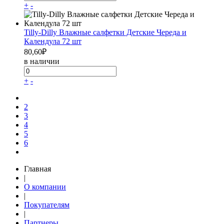
+
-
Tilly-Dilly Влажные салфетки Детские Череда и
Календула 72 шт
80,60
₽
в наличии
+
-
2
3
4
5
6
Главная
|
О компании
|
Покупателям
|
Партнеры