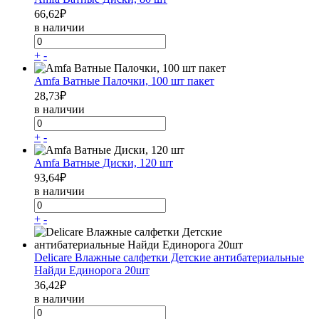
66,62
₽
в наличии
+
-
Amfa Ватные Палочки, 100 шт пакет
28,73
₽
в наличии
+
-
Amfa Ватные Диски, 120 шт
93,64
₽
в наличии
+
-
Delicare Влажные салфетки Детские антибатериальные
Найди Единорога 20шт
36,42
₽
в наличии