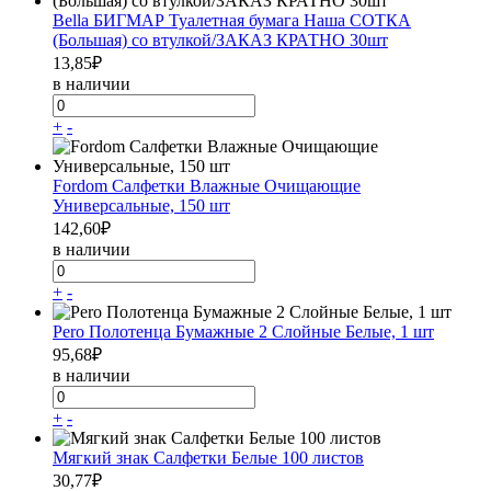
Bella БИГМАР Туалетная бумага Наша СОТКА
(Большая) со втулкой/ЗАКАЗ КРАТНО 30шт
13,85
₽
в наличии
+
-
Fordom Салфетки Влажные Очищающие
Универсальные, 150 шт
142,60
₽
в наличии
+
-
Pero Полотенца Бумажные 2 Слойные Белые, 1 шт
95,68
₽
в наличии
+
-
Мягкий знак Салфетки Белые 100 листов
30,77
₽